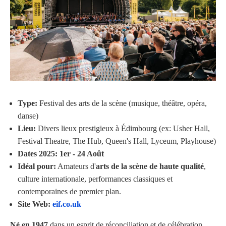
Type:
Festival des arts de la scène (musique, théâtre, opéra,
danse)
Lieu:
Divers lieux prestigieux à Édimbourg (ex: Usher Hall,
Festival Theatre, The Hub, Queen's Hall, Lyceum, Playhouse)
Dates 2025:
1er - 24 Août
Idéal pour:
Amateurs d'
arts de la scène de haute qualité
,
culture internationale, performances classiques et
contemporaines de premier plan.
Site Web:
eif.co.uk
Né en 1947
dans un esprit de réconciliation et de célébration