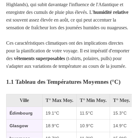
Highlands), qui subit davantage l'influence de l'Atlantique et
enregistre des cumuls de pluie plus élevés. L'
humidité relative
est souvent assez élevée en août, ce qui peut accentuer la
sensation de fraîcheur lors des journées humides ou nuageuses.
Ces caractéristiques climatiques ont des implications directes
pour la planification de votre voyage. Il est impératif d'emporter
des
vêtements superposables
(t-shirts, polaires, pulls) pour
s'adapter aux variations de température au cours de la journée.
1.1 Tableau des Températures Moyennes (°C)
Ville
T° Max Moy.
T° Min Moy.
T° Moy.
Édimbourg
19.1°C
11.5°C
15.3°C
Glasgow
18.9°C
10.9°C
14.9°C