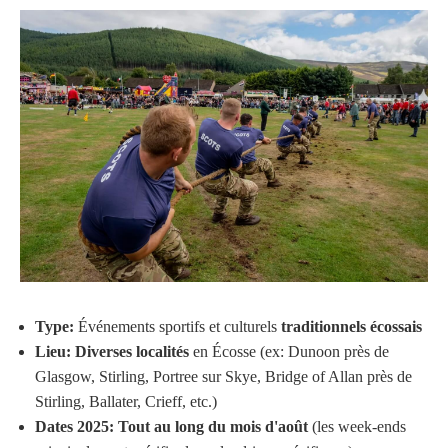
Type:
Événements sportifs et culturels
traditionnels écossais
Lieu:
Diverses localités
en Écosse (ex: Dunoon près de
Glasgow, Stirling, Portree sur Skye, Bridge of Allan près de
Stirling, Ballater, Crieff, etc.)
Dates 2025:
Tout au long du mois d'août
(les week-ends