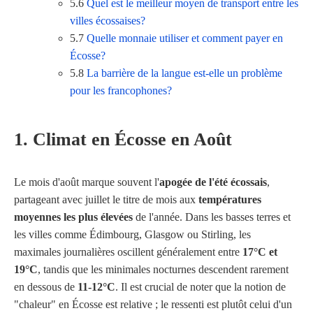
5.6
Quel est le meilleur moyen de transport entre les
villes écossaises?
5.7
Quelle monnaie utiliser et comment payer en
Écosse?
5.8
La barrière de la langue est-elle un problème
pour les francophones?
1. Climat en Écosse en Août
Le mois d'août marque souvent l'
apogée de l'été écossais
,
partageant avec juillet le titre de mois aux
températures
moyennes les plus élevées
de l'année. Dans les basses terres et
les villes comme Édimbourg, Glasgow ou Stirling, les
maximales journalières oscillent généralement entre
17°C et
19°C
, tandis que les minimales nocturnes descendent rarement
en dessous de
11-12°C
. Il est crucial de noter que la notion de
"chaleur" en Écosse est relative ; le ressenti est plutôt celui d'un