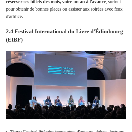
réserver ses billets des mois, voire un an à l'avance
, surtout
pour obtenir de bonnes places ou assister aux soirées avec feux
d'artifice.
2.4 Festival International du Livre d'Édimbourg
(EIBF)
Type:
Festival littéraire (rencontres d'auteurs, débats, lectures,