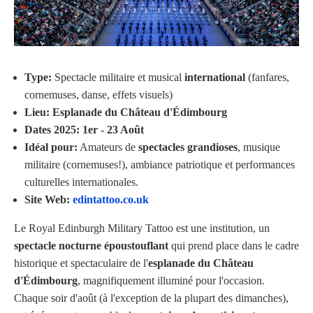
Type:
Spectacle militaire et musical
international
(fanfares,
cornemuses, danse, effets visuels)
Lieu:
Esplanade du Château d'Édimbourg
Dates 2025:
1er - 23 Août
Idéal pour:
Amateurs de
spectacles grandioses
, musique
militaire (cornemuses!), ambiance patriotique et performances
culturelles internationales.
Site Web:
edintattoo.co.uk
Le Royal Edinburgh Military Tattoo est une institution, un
spectacle nocturne époustouflant
qui prend place dans le cadre
historique et spectaculaire de l'
esplanade du Château
d'Édimbourg
, magnifiquement illuminé pour l'occasion.
Chaque soir d'août (à l'exception de la plupart des dimanches),