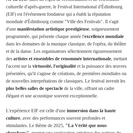
culturelle d'après-guerre, le Festival International d'Édimbourg
(EIF) est l'événement fondateur qui a établi la réputation
mondiale d'Édimbourg comme "Ville des Festivals". Il s'agit
d'une
manifestation artistique prestigieuse
, soigneusement
programmée, qui présente chaque année l'
excellence mondiale
dans les domaines de la musique classique, de l'opéra, du théâtre
et de la danse. Les organisateurs sélectionnent rigoureusement
des
artistes et ensembles de renommée internationale
, mettant
l'accent sur la
virtuosité, l'originalité
et la puissance des œuvres
présentées, qu'il s'agisse de créations, de premières mondiales ou
de nouvelles interprétations de classiques. Le festival investit les
plus belles salles de spectacle
de la ville, offrant un cadre
élégant et une acoustique souvent exceptionnelle.
L'expérience EIF est celle d'une
immersion dans la haute
culture
, avec des performances souvent profondes et
stimulantes. Le thème de 2025,
"La Vérité que nous
cherchons"
, promet une exploration artistique des notions de