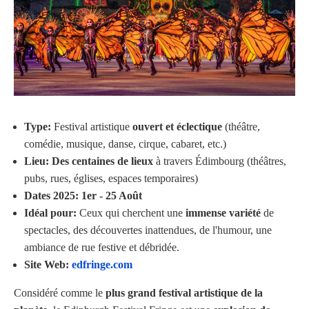
Type:
Festival artistique
ouvert et éclectique
(théâtre,
comédie, musique, danse, cirque, cabaret, etc.)
Lieu:
Des centaines de lieux
à travers Édimbourg (théâtres,
pubs, rues, églises, espaces temporaires)
Dates 2025:
1er - 25 Août
Idéal pour:
Ceux qui cherchent une
immense variété
de
spectacles, des découvertes inattendues, de l'humour, une
ambiance de rue festive et débridée.
Site Web:
edfringe.com
Considéré comme le
plus grand festival artistique de la