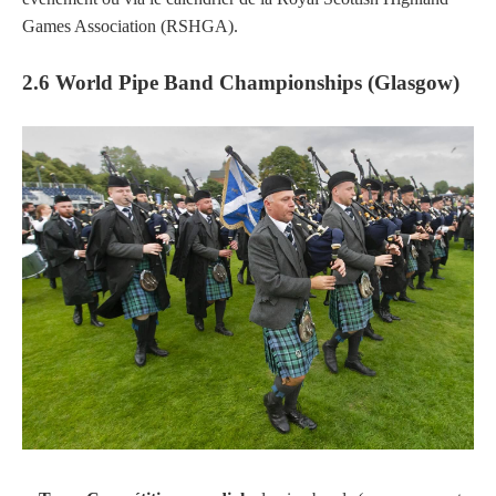
Games Association (RSHGA).
2.6 World Pipe Band Championships (Glasgow)