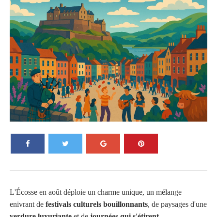
L'Écosse en août déploie un charme unique, un mélange
enivrant de
festivals culturels bouillonnants
, de paysages d'une
verdure luxuriante
et de
journées qui s'étirent