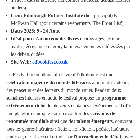
ateliers)
Lieu:
Edinburgh Futures Institute
(lieu principal) &
McEwan Hall (pour certains événements 'The Front List')
Dates 2025:
9 - 24 Août
Idéal pour:
Amoureux des livres
de tous âges, lecteurs
avides, écrivains en herbe, familles, personnes intéressées par
les débats d'idées.
Site Web:
edbookfest.co.uk
Le Festival International du Livre d'Édimbourg est une
célébration majeure du monde littéraire
, attirant des auteurs,
des penseurs et des lecteurs du monde entier. Pendant deux
semaines intenses en août, le festival propose un
programme
extrêmement riche
de plusieurs centaines d'événements. Il offre
une plateforme unique pour rencontrer des
écrivains de
renommée mondiale
ainsi que des
talents émergents
, couvrant
tous les genres littéraires : fiction, non-fiction, poésie, littérature
jeunesse, etc.. L'accent est mis sur l'
interaction et le débat
, avec