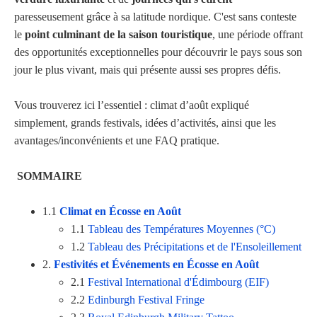
paresseusement grâce à sa latitude nordique. C'est sans conteste
le
point culminant de la saison touristique
, une période offrant
des opportunités exceptionnelles pour découvrir le pays sous son
jour le plus vivant, mais qui présente aussi ses propres défis.
Vous trouverez ici l’essentiel : climat d’août expliqué
simplement, grands festivals, idées d’activités, ainsi que les
avantages/inconvénients et une FAQ pratique.
SOMMAIRE
1.1
Climat en Écosse en Août
1.1
Tableau des Températures Moyennes (°C)
1.2
Tableau des Précipitations et de l'Ensoleillement
2.
Festivités et Événements en Écosse en Août
2.1
Festival International d'Édimbourg (EIF)
2.2
Edinburgh Festival Fringe