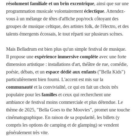
résolument familiale et un brin excentrique
, ainsi que sur une
programmation musicale volontairement
éclectique
. Attendez-
vous à un mélange de têtes d'affiche pop/rock côtoyant des
groupes de musique celtique, des artistes folk, de l'électro, et des
talents émergents écossais, le tout réparti sur plusieurs scènes.
Mais Belladrum est bien plus qu'un simple festival de musique.
Il propose une
expérience immersive complète
avec une forte
dimension artistique : installations d'art, théâtre de rue, comédie,
poésie, débats, et un
espace dédié aux enfants
("Bella Kids")
particulièrement bien fourni. L'accent est mis sur la
communauté
et la convivialité, ce qui en fait un choix très
populaire pour les
familles
et ceux qui recherchent une
ambiance de festival moins commerciale et plus détendue. Le
thème de 2025, "Bella Goes to the Moovies", promet une touche
cinématographique. En raison de sa popularité, les billets (y
compris les options de camping et de glamping) se vendent
généralement très vite.