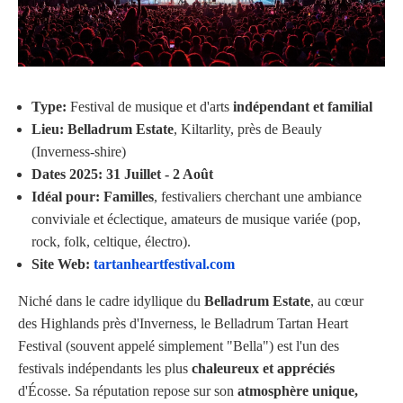
Type:
Festival de musique et d'arts
indépendant et familial
Lieu:
Belladrum Estate
, Kiltarlity, près de Beauly
(Inverness-shire)
Dates 2025:
31 Juillet - 2 Août
Idéal pour:
Familles
, festivaliers cherchant une ambiance
conviviale et éclectique, amateurs de musique variée (pop,
rock, folk, celtique, électro).
Site Web:
tartanheartfestival.com
Niché dans le cadre idyllique du
Belladrum Estate
, au cœur
des Highlands près d'Inverness, le Belladrum Tartan Heart
Festival (souvent appelé simplement "Bella") est l'un des
festivals indépendants les plus
chaleureux et appréciés
d'Écosse. Sa réputation repose sur son
atmosphère unique,