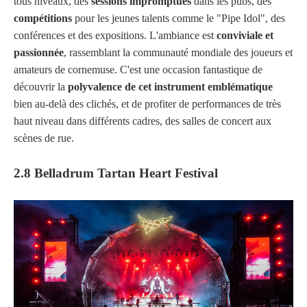
tous niveaux, des
sessions impromptues
dans les pubs, des
compétitions
pour les jeunes talents comme le "Pipe Idol", des
conférences et des expositions. L'ambiance est
conviviale et
passionnée
, rassemblant la communauté mondiale des joueurs et
amateurs de cornemuse. C'est une occasion fantastique de
découvrir la
polyvalence de cet instrument emblématique
bien au-delà des clichés, et de profiter de performances de très
haut niveau dans différents cadres, des salles de concert aux
scènes de rue.
2.8 Belladrum Tartan Heart Festival