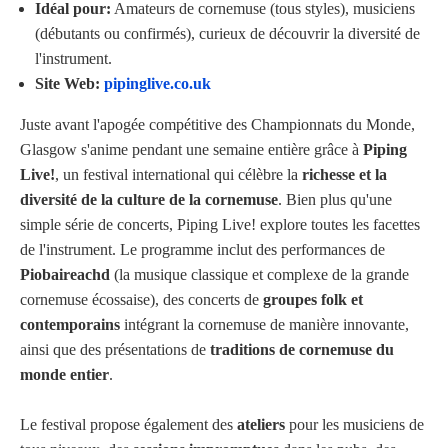
Idéal pour:
Amateurs de cornemuse (tous styles), musiciens
(débutants ou confirmés), curieux de découvrir la diversité de
l'instrument.
Site Web:
pipinglive.co.uk
Juste avant l'apogée compétitive des Championnats du Monde,
Glasgow s'anime pendant une semaine entière grâce à
Piping
Live!
, un festival international qui célèbre la
richesse et la
diversité de la culture de la cornemuse
. Bien plus qu'une
simple série de concerts, Piping Live! explore toutes les facettes
de l'instrument. Le programme inclut des performances de
Piobaireachd
(la musique classique et complexe de la grande
cornemuse écossaise), des concerts de
groupes folk et
contemporains
intégrant la cornemuse de manière innovante,
ainsi que des présentations de
traditions de cornemuse du
monde entier
.
Le festival propose également des
ateliers
pour les musiciens de